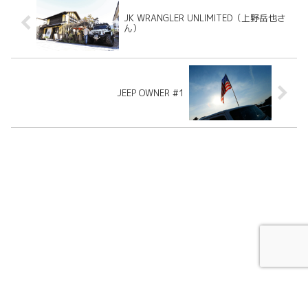
JK WRANGLER UNLIMITED（上野岳也さ
ん）
JEEP OWNER #1