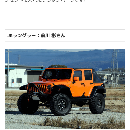
JKラングラー：前川 彬さん