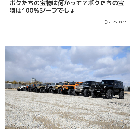
ボクたちの宝物は何かって？ボクたちの宝
物は100％ジープでしょ!
2023.08.15