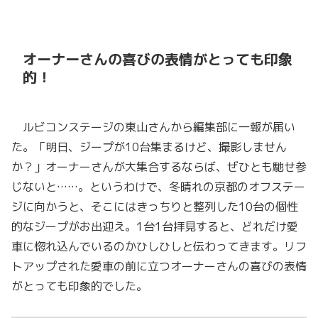
オーナーさんの喜びの表情がとっても印象
的！
ルビコンステージの東山さんから編集部に一報が届い
た。「明日、ジープが10台集まるけど、撮影しません
か？」オーナーさんが大集合するならば、ぜひとも馳せ参
じないと……。というわけで、冬晴れの京都のオフステー
ジに向かうと、そこにはきっちりと整列した10台の個性
的なジープがお出迎え。1台1台拝見すると、どれだけ愛
車に惚れ込んでいるのかひしひしと伝わってきます。リフ
トアップされた愛車の前に立つオーナーさんの喜びの表情
がとっても印象的でした。