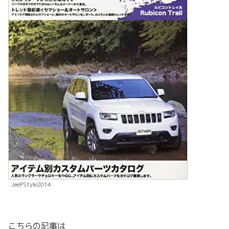
JeePStyle2014
こちらの記事は