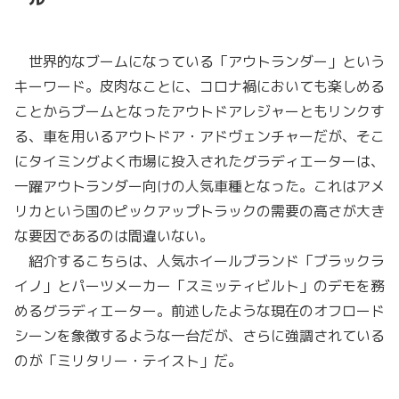
世界的なブームになっている「アウトランダー」という
キーワード。皮肉なことに、コロナ禍においても楽しめる
ことからブームとなったアウトドアレジャーともリンクす
る、車を用いるアウトドア・アドヴェンチャーだが、そこ
にタイミングよく市場に投入されたグラディエーターは、
一躍アウトランダー向けの人気車種となった。これはアメ
リカという国のピックアップトラックの需要の高さが大き
な要因であるのは間違いない。
紹介するこちらは、人気ホイールブランド「ブラックラ
イノ」とパーツメーカー「スミッティビルト」のデモを務
めるグラディエーター。前述したような現在のオフロード
シーンを象徴するような一台だが、さらに強調されている
のが「ミリタリー・テイスト」だ。