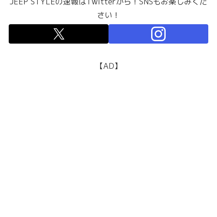
JEEP STYLEの速報はTwitterから！SNSもお楽しみくだ
さい！
【AD】