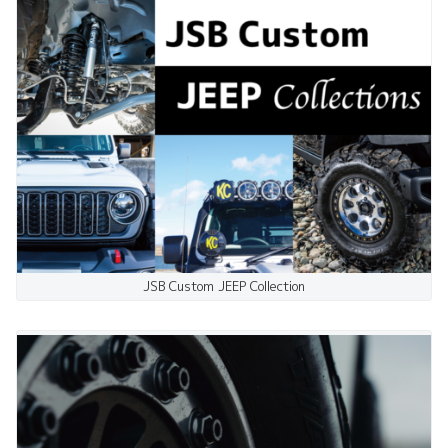
JSB Custom JEEP Collection