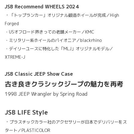
JSB Recommend WHEELS 202４
・
「トップランカー」オリジナル鍛造ホイールが完成／High
Forged
・USオフロード界きっての老舗メーカー／KMC
・ミリタリー系ホイールのパイオニア／blackrhino
・デイリーユースに特化した「MLJ」オリジナルモデル／
XTREME-J
JSB Classic JEEP Show Case
古き良きクラシックジープの魅力を再考
1998 JEEP Wrangler by Spring Road
JSB LIFE Style
・
プラスチックカラー社のアクセサリーが日本でデリバリーをス
タート／PLASTICOLOR