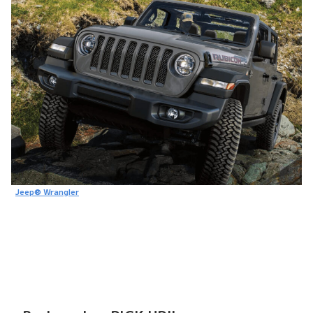
Jeep® Wrangler