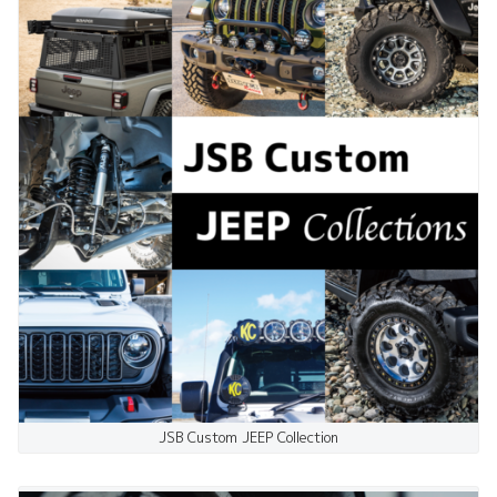
JSB Custom JEEP Collection