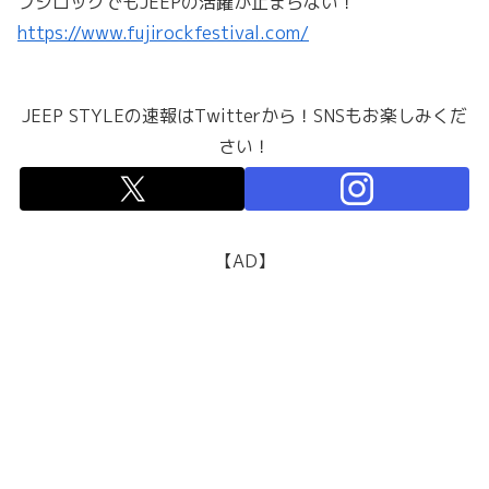
フジロックでもJEEPの活躍が止まらない！
https://www.fujirockfestival.com/
JEEP STYLEの速報はTwitterから！SNSもお楽しみくだ
さい！
【AD】