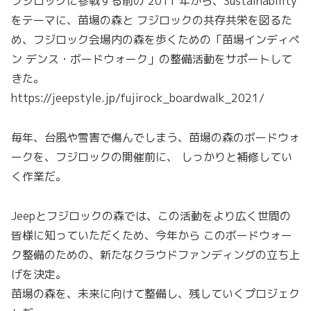
フジロックに参戦する前の 2011 年から、Sustainability
をテーマに、苗場の森と フジロックの共存共栄を図るた
め、フジロック会場内の森を歩くための「苗場インディペ
ン デンス・ボードウォーク」の整備活動をサポートして
きた。
https://jeepstyle.jp/fujirock_boardwalk_2021/
毎年、台風や雪害で傷んでしまう、苗場の森のボードウォ
ークを、フジロックの開催前に、 しっかりと補修してい
く作業だ。
Jeepとフジロックの森では、この活動をより広く世間の
皆様に知っていただくため、今年から このボードウォー
ク整備のための、新たなクラウドファンディングの立ち上
げを決定。
苗場の森を、未来に向けて整備し、残していくプロジェク