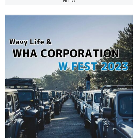
NITTO