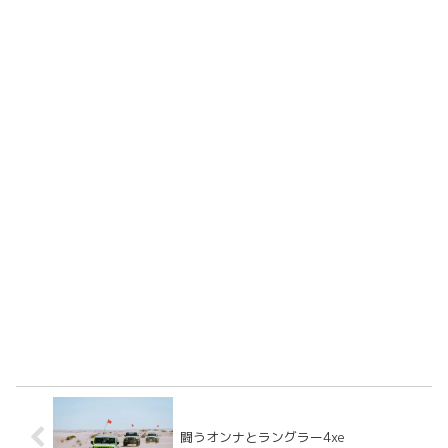
闘うオンナとラングラー4xe