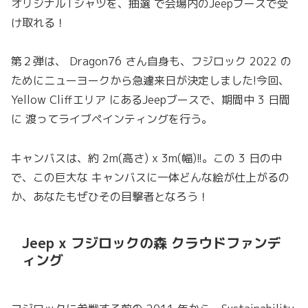
オリジナルTシャツを、抽選 で会場内のJeepブースで受
け取れる！
第２弾は、 Dragon76 さん自身も、フジロック 2022 の
ためにニューヨークから急遽来日が決定しました!今回、
Yellow Cliffエリア にあるJeepブースで、期間中 3 日間
に 渡ってライブペインティングを行う。
キャンバスは、約 2m(高さ) x 3m(幅)!!。この 3 日の中
で、この巨大な キャンバスに一体どんな絵が仕上がるの
か、あなたもぜひその目撃者となろう！
Jeep x フジロックの森 クラウドファンデ
ィング