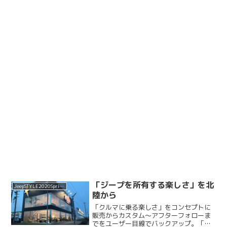
「ジープを所有する楽しさ」を北
JeepSTYLE2020Spring
陸から
「クルマに乗る楽しさ」をコンセプトに
販売からカスタム～アフターフォローま
でをユーザー目線でバックアップ。「遊