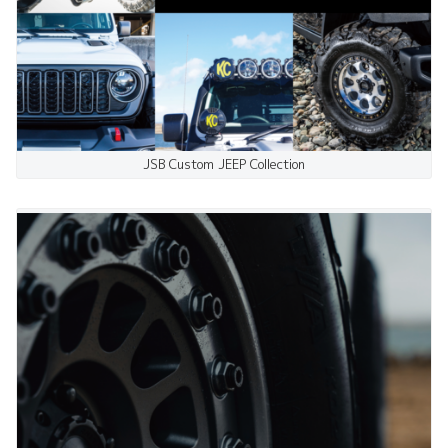
JSB Custom JEEP Collection