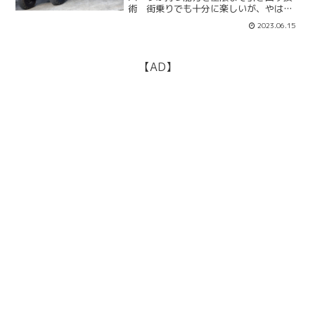
術 街乗りでも十分に楽しいが、やはり
ジープの真価はオフロードで発揮され
2023.06.15
る。この２台のオーナーも、もともとは
街乗りオンリーだったが、やがてオフロ...
【AD】