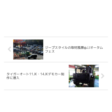
ジープスタイルの取材風景@JJオータム
フェス
タイガーオート11JK・14JKデモカー制
作に潜入