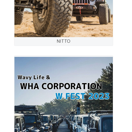
NITTO