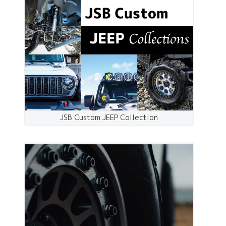
JSB Custom JEEP Collection