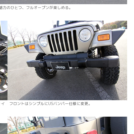
の魅力のひとつ、フルオープンが楽しめる。
をイ
フロントはシンプルにUSバンパー仕様に変更。