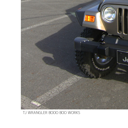
TJ WRANGLER BOOO BOO WORKS