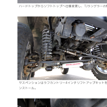
ハードトップからソフトトップへ仕様変更し、TJラングラー
サスペンションはラフカントリー4インチリフトアップキット
ンストール。