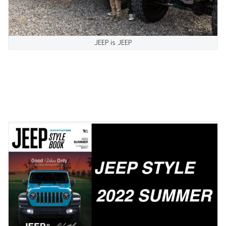
JEEP is JEEP