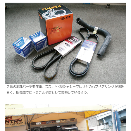
定番の消耗パーツも在庫。また、MK型シャシーではリヤのハブベアリングが傷み
易く、販売車ではトラブル予防として交換しているそう。