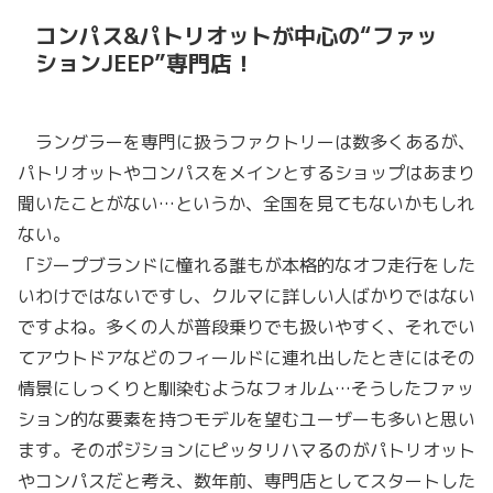
コンパス&パトリオットが中心の“ファッ
ションJEEP”専門店！
ラングラーを専門に扱うファクトリーは数多くあるが、
パトリオットやコンパスをメインとするショップはあまり
聞いたことがない…というか、全国を見てもないかもしれ
ない。
「ジープブランドに憧れる誰もが本格的なオフ走行をした
いわけではないですし、クルマに詳しい人ばかりではない
ですよね。多くの人が普段乗りでも扱いやすく、それでい
てアウトドアなどのフィールドに連れ出したときにはその
情景にしっくりと馴染むようなフォルム…そうしたファッ
ション的な要素を持つモデルを望むユーザーも多いと思い
ます。そのポジションにピッタリハマるのがパトリオット
やコンパスだと考え、数年前、専門店としてスタートした