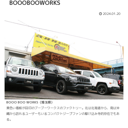
BOOOBOOWORKS
2024.01.20
BOOO BOO WORKS（埼玉県）
黄色い看板が目印のブーブーワークスのファクトリー。北は北海道から、南は沖
縄から訪れるユーザーもいるコンパクトジープファンの駆け込み寺的存在でもあ
る。