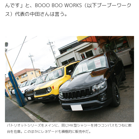
んです」と、BOOO BOO WORKS（以下ブーブーワーク
ス）代表の中田さんは言う。
パトリオットシリーズをメインに、同じMK型シャシーを持つコンパスもつねに数
台を在庫。このほかにレネゲードも積極的に販売中だ。