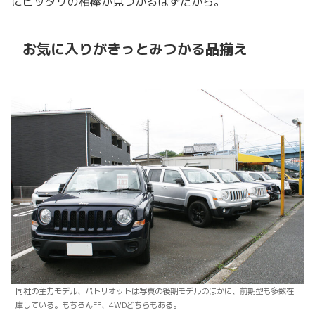
にピッタリの相棒が見つかるはずだから。
お気に入りがきっとみつかる品揃え
同社の主力モデル、パトリオットは写真の後期モデルのほかに、前期型も多数在
庫している。もちろんFF、4WDどちらもある。