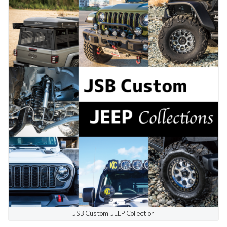
JSB Custom JEEP Collection