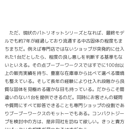
ただ、現状のパトリオットシリーズとなれば、最終モデ
ルでも約7年が経過しており流通する中古固体の程度もま
ちまちだ。例えば専門店ではないショップが突発的に仕入
れた1台だとしたら、程度の良し悪しを判断する基準もな
いといえる。その点ブーブーワークスではすでに100台以
上の販売実績を持ち、豊富な在庫車から比べて選べる環境
も整えている。そして長年の経験により仕入れ段階から良
質な固体を見極める確かな目も持っている。だからこそ間
違いのない1台を提供できるのだ。同時にお客さんの疑問
や質問にすべて即答できることも専門ショップの役割であ
りブーブーワークスのモットーでもある。コンパクトジー
プを検討中の方は、是非同社を訪ねて欲しい。きっと貴方