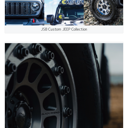
JSB Custom JEEP Collection