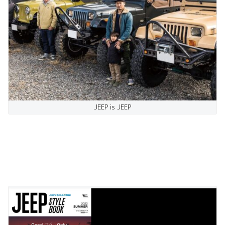
JEEP is JEEP