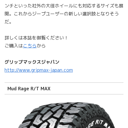
ンチといった社外の大径ホイールにも対応するサイズも展
開。これからジープユーザーの新しい選択肢となりそう
だ。
詳しくは本誌を御覧ください！
ご購入は
こちら
から
グリップマックスジャパン
http://www.gripmax-japan.com
Mud Rage R/T MAX