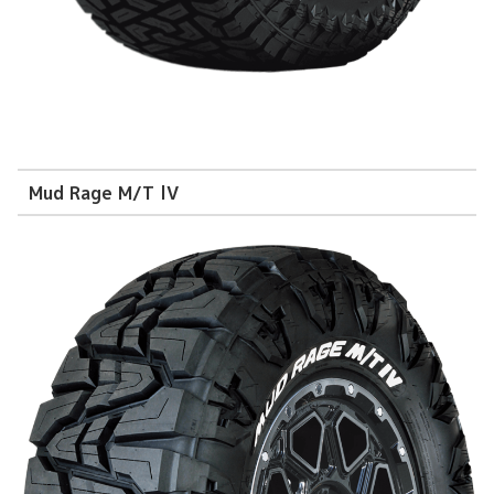
Mud Rage M/T lV