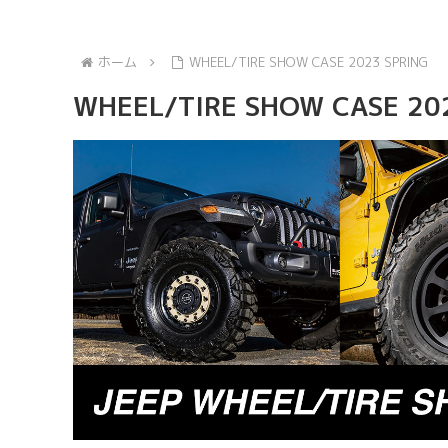
ホーム
WHEEL/TIRE SHOW CASE 2023 SPRING
WHEEL/TIRE SHOW CASE 20