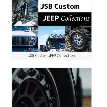
JSB Custom JEEP Collection