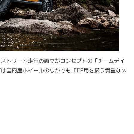
とストリート走行の両立がコンセプトの「チームデイ
は国内産ホイールのなかでもJEEP用を扱う貴重なメ