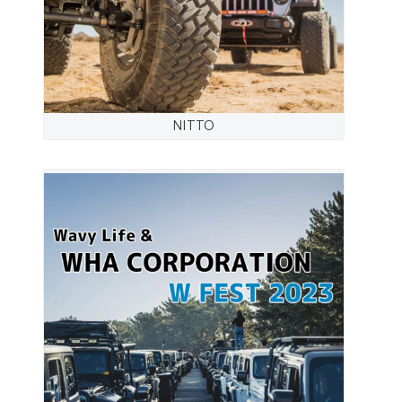
NITTO