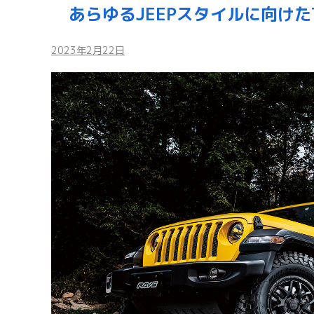
あらゆるJEEPスタイルに向けたTe
2023年2月22日