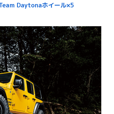
am Daytonaホイール×5